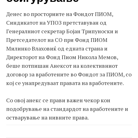
Денес во просториите на Фондот ПИОМ,
Синдикатот на УПОЗ претставуван од
Генералниот секретар Бојан Трипуноски и
Претседателот на СО при Фонд ПИОМ
Милинко Влаховиќ од едната страна и
Директорот на Фонд Пиом Никола Mемов,
беше потпишан Анексот на колективниот
договор за вработените во Фондот за ПИОМ, со
кој се унапредуваат правата на вработените.
Со овој анекс се прави важен чекор кон
подобрување на стандардот на вработените и
остварување на нивните права.