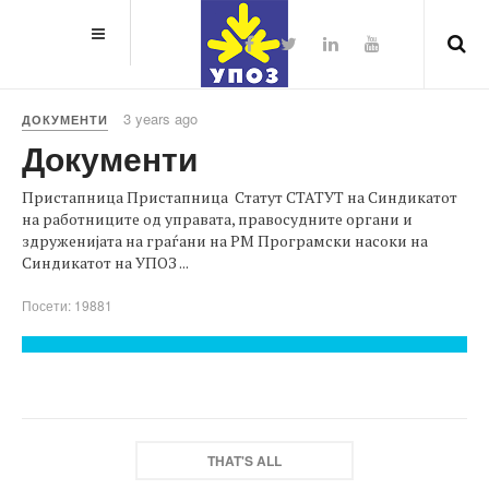
3 years ago
ДОКУМЕНТИ
Документи
Пристапница Пристапница Статут СТАТУТ на Синдикатот
на работниците од управата, правосудните органи и
здруженијата на граѓани на РМ Програмски насоки на
Синдикатот на УПОЗ ...
Посети: 19881
THAT'S ALL