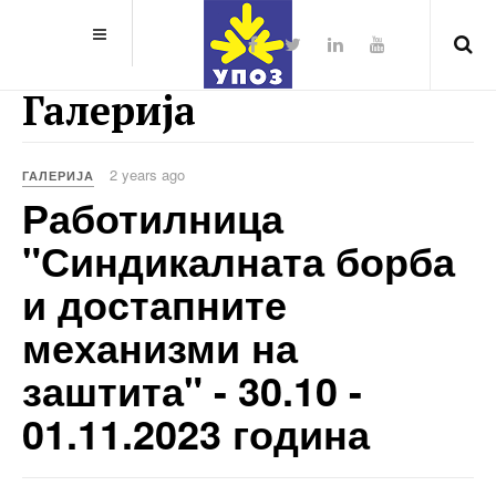
Галерија
2 years ago
ГАЛЕРИЈА
Работилница
"Синдикалната борба
и достапните
механизми на
заштита" - 30.10 -
01.11.2023 година