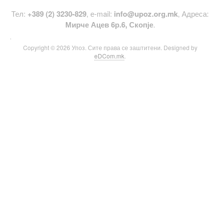
Тел:
+389 (2) 3230-829
, е-mail:
info@upoz.org.mk
, Адреса:
Мирче Ацев 6р.6, Скопје
.
.
Copyright © 2026 Упоз. Сите права се заштитени. Designed by
eDCom.mk
.