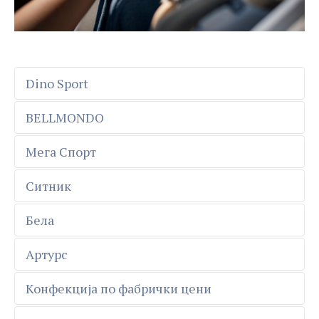
Dino Sport
BELLMONDO
Мега Спорт
Ситник
Бела
Артурс
Конфекција по фабрички цени