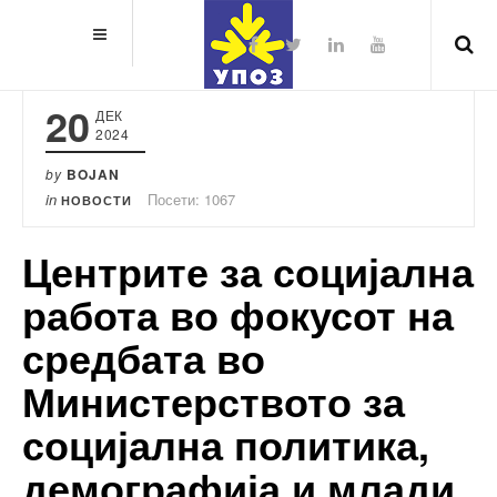
20
ДЕК
2024
by
BOJAN
in
Посети: 1067
НОВОСТИ
Центрите за социјална
работа во фокусот на
средбата во
Министерството за
социјална политика,
демографија и млади