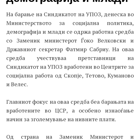
На барање на Синдикатот на УПОЗ, денеска во
Министерството за социјална политика,
демографија и млади се одржа работна средба
со Заменик министерот Ѓоко Велковски и
Државниот секретар Фатмир Сабриу. На оваа
средба учествуваа претставници на
Синдикатот на УПОЗ вработени во Центрите за
социјална работа од Скопје, Тетово, Куманово
и Велес.
Главниот фокус на оваа средба беа барањата на
вработените во ЦСР, а особено изнаоѓање
начин за зголемување на нивните плати.
Од страна на Заменик Министерот и