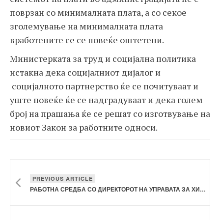
поврзан со минималната плата, а со секое
зголемување на минималната плата
вработените се се повеќе оштетени.
Министерката за труд и социјална политика
истакна дека социјалниот дијалог и
социјалното партнерство ќе се почитуваат и
уште повеќе ќе се надградуваат и дека голем
број на прашања ќе се решат со изготвување на
новиот Закон за работните односи.
PREVIOUS ARTICLE
РАБОТНА СРЕДБА СО ДИРЕКТОРОТ НА УПРАВАТА ЗА ХИДРОМЕТЕОРОЛШКИ РАБОТИ ЗА ПОТПИШУВАЊЕ НА КОЛЕКТИВЕН ДОГОВОР