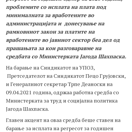
проблемите со исплата на плата под
минималната за вработените во
администрацијата и донесување на
рамковниот закон за платите на
вработените во јавниот сектор беа дел од
прашањата за кои разговаравме на
средбата со Министерката Јагода Шахпаска.
На барање на Синдикатот на УПОЗ,
Претседателот на Синдикатот Пецо Грујовски,
и Генералниот секретар Трпе Деаноски на
09.04.2021 година, одржаа работна средба со
Министерката за труд и социјална политика
Јагода Шахпаска.
Главен акцент на оваа средба беше ставен на
барање за исплата на регресот за годишен