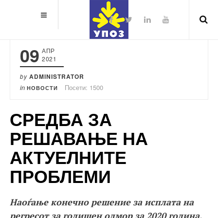
09
АПР
2021
by
ADMINISTRATOR
in
Посети: 1500
НОВОСТИ
СРЕДБА ЗА
РЕШАВАЊЕ НА
АКТУЕЛНИТЕ
ПРОБЛЕМИ
Наоѓање конечно решение за исплата на
регресот за годишен одмор за 2020 година,