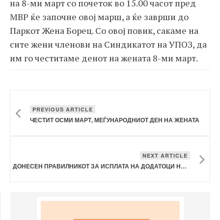
на 8-ми март со почеток во 15.00 часот пред
МВР ќе започне овој марш, а ќе заврши до
Паркот Жена Борец. Со овој повик, сакаме на
сите жени членови на Синдикатот на УПОЗ, да
им го честитаме денот на жената 8-ми март.
PREVIOUS ARTICLE
ЧЕСТИТ ОСМИ МАРТ, МЕЃУНАРОДНИОТ ДЕН НА ЖЕНАТА
NEXT ARTICLE
ДОНЕСЕН ПРАВИЛНИКОТ ЗА ИСПЛАТА НА ДОДАТОЦИ НА ПЛАТА ЗА ВРАБОТЕНИТЕ ВО СУДСКАТА ПОЛИЦИЈА