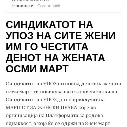
in
Посети: 1485
НОВОСТИ
СИНДИКАТОТ НА
УПОЗ НА СИТЕ ЖЕНИ
ИМ ГО ЧЕСТИТА
ДЕНОТ НА ЖЕНАТА
ОСМИ МАРТ
Синдикатот на УПОЗ по повод денот на жената
осми март, ги повикува сите жени членови на
Синдикатот на УПОЗ, да се приклучат на
МАРШОТ ЗА ЖЕНСКИ ПРАВА кој е во
организација на Платформата за родова
еднаквост, а која ќе се одржи на 8-ми март