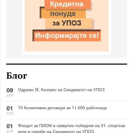
Блог
09
Одржан IX. Конгрес на Синдикатот на УПОЗ
ЈУЛ
01
70 Колективни договори за 11.000 работници
ЈУЛ
01
Фондот за ПИОМ е севкупен победник на 31. спортски
игри и средби на Синдикатот на УПОЗ
ЈУЛ