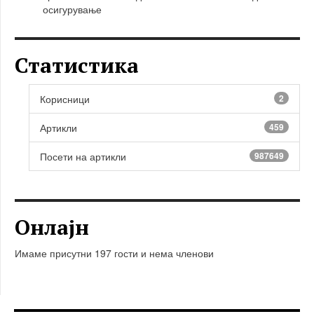
осигурување
Статистика
Корисници
2
Артикли
459
Посети на артикли
987649
Онлајн
Имаме присутни 197 гости и нема членови