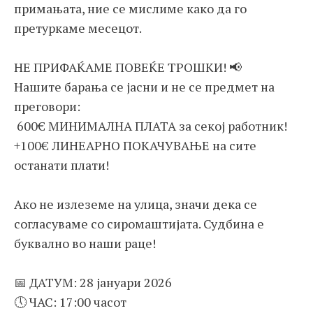
примањата, ние се мислиме како да го
претуркаме месецот.
НЕ ПРИФАЌАМЕ ПОВЕЌЕ ТРОШКИ! 📢
Нашите барања се јасни и не се предмет на
преговори:
600€ МИНИМАЛНА ПЛАТА за секој работник!
+100€ ЛИНЕАРНО ПОКАЧУВАЊЕ на сите
останати плати!
Ако не излеземе на улица, значи дека се
согласуваме со сиромаштијата. Судбина е
буквално во наши раце!
📅 ДАТУМ: 28 јануари 2026
🕔 ЧАС: 17:00 часот