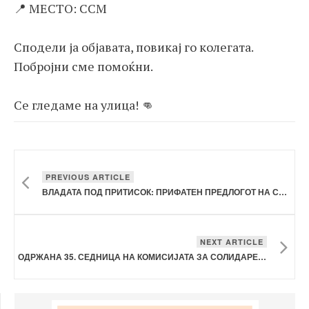
📍 МЕСТО: ССМ
Сподели ја објавата, повикај го колегата.
Побројни сме помоќни.
Се гледаме на улица! 👊
PREVIOUS ARTICLE
ВЛАДАТА ПОД ПРИТИСОК: ПРИФАТЕН ПРЕДЛОГОТ НА СИНДИКАТОТ НА УПОЗ ЗА ПОГОЛЕМИ ПЛАТИ
NEXT ARTICLE
ОДРЖАНА 35. СЕДНИЦА НА КОМИСИЈАТА ЗА СОЛИДАРЕН ФОНД