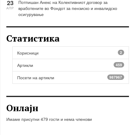
23
Потпишан Анекс на Колективниот договор за
вработените во Фондот за пензиско и инвалидско
АПР
осигурување
Статистика
Корисници
2
Артикли
459
Посети на артикли
987967
Онлајн
Имаме присутни 479 гости и нема членови