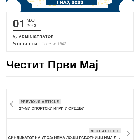
01
МАЈ
2023
by
ADMINISTRATOR
in
Посети: 1843
НОВОСТИ
Честит Први Мај
PREVIOUS ARTICLE
27-МИ СПОРТСКИ ИГРИ И СРЕДБИ
NEXT ARTICLE
СИНДИКАТОТ НА УПОЗ: НЕМА ЛОШИ РАБОТНИЦИ ИМА ЛОШИ РАКОВОДИТЕЛИ, А ДА СЕ ПРЕСТАНЕ СО ЛОШИТЕ КВАЛИФИКАЦИИ ИЗРЕЧЕНИ КОН АДМИНИСТРАТИВНИТЕ СЛУЖБЕНИЦИ