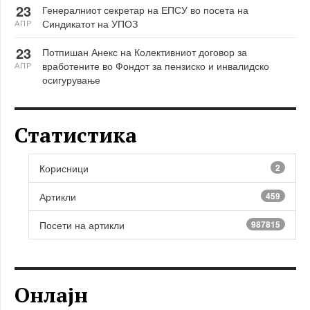
23
Генералниот секретар на ЕПСУ во посета на
Синдикатот на УПОЗ
АПР
23
Потпишан Анекс на Колективниот договор за
вработените во Фондот за пензиско и инвалидско
АПР
осигурување
Статистика
Корисници
2
Артикли
459
Посети на артикли
987815
Онлајн