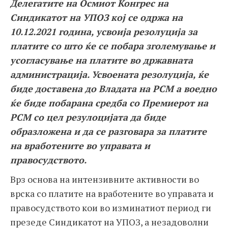
Делегатите на Осмиот Конгрес на
Синдикатот на УПОЗ кој се одржа на
10.12.2021 година, усвоија резолуција за
платите со што ќе се побара зголемување и
усогласување на платите во државната
администрација. Усвоената резолуција, ќе
биде доставена до Владата на РСМ а воедно
ќе биде побарана средба со Премиерот на
РСМ со цел резулоцијата да биде
образложена и да се разговара за платите
на вработените во управата и
правосудството.
Врз основа на интензивните активности во
врска со платите на вработените во управата и
правосудството кои во изминатиот период ги
презеде Синдикатот на УПОЗ, а незадоволни