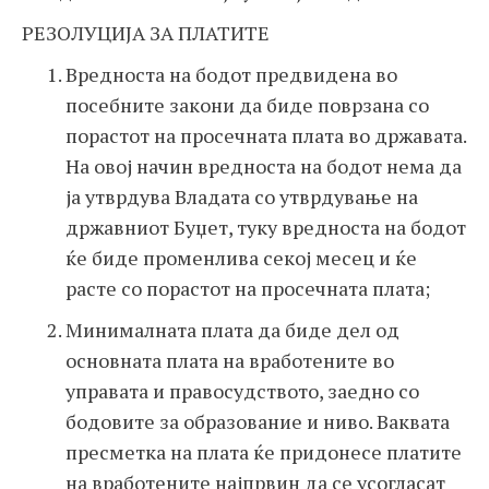
РЕЗОЛУЦИЈА ЗА ПЛАТИТЕ
Вредноста на бодот предвидена во
посебните закони да биде поврзана со
порастот на просечната плата во државата.
На овој начин вредноста на бодот нема да
ја утврдува Владата со утврдување на
државниот Буџет, туку вредноста на бодот
ќе биде променлива секој месец и ќе
расте со порастот на просечната плата;
Минималната плата да биде дел од
основната плата на вработените во
управата и правосудството, заедно со
бодовите за образование и ниво. Ваквата
пресметка на плата ќе придонесе платите
на вработените најпрвин да се усогласат