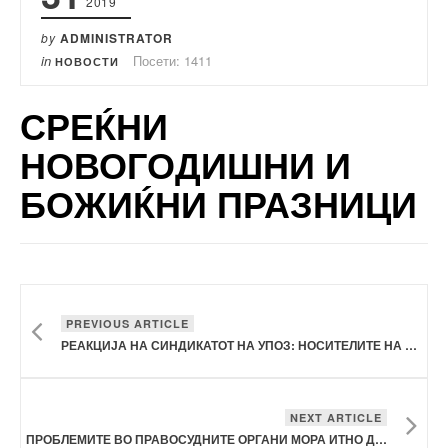
2019
by
ADMINISTRATOR
in
Посети: 1411
НОВОСТИ
СРЕЌНИ
НОВОГОДИШНИ И
БОЖИЌНИ ПРАЗНИЦИ
PREVIOUS ARTICLE
РЕАКЦИЈА НА СИНДИКАТОТ НА УПОЗ: НОСИТЕЛИТЕ НА ЈАВНИТЕ ФУНКЦИИ ДА НЕ ЈА ЗЛОУПОТРЕБУВААТ АДМИНИСТРАЦИЈАТА
NEXT ARTICLE
ПРОБЛЕМИТЕ ВО ПРАВОСУДНИТЕ ОРГАНИ МОРА ИТНО ДА СЕ РАЗРЕШАТ