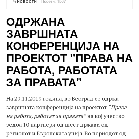
in
Посети: 1567
НОВОСТИ
ОДРЖАНА
ЗАВРШНАТА
КОНФЕРЕНЦИЈА НА
ПРОЕКТОТ "ПРАВА НА
РАБОТА, РАБОТАТА
ЗА ПРАВАТА"
На 29.11.2019 година, во Београд се одржа
завршната конференција на проектот
“
Права
на работа, работат за правата
”
на кој учество
зедоа 10 партнери од шест држави од
регионот и Европската унија. Во периодот од