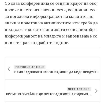
Со оваа конференција се означи крајот на овој
проект и неговите активности, кој допринесе
за поголема информираност на младите, но
значи и почеток на активностите кои треба да
продолжат во сите синдикати со цел подобра
информираност на младите и запознавање со
нивите права од работен однос.
PREVIOUS ARTICLE
САМО ЗАДОВОЛЕН РАБОТНИК, МОЖЕ ДА БИДЕ ПРОДУКТИВЕН РАБОТНИК
NEXT ARTICLE
ПИСМЕНО ОБРАЌАЊЕ ДО ПРЕТСЕАДТЕЛОТ НА СУДСКИОТ БУЏЕТСКИ СОВЕТ ПО ОДРЖАНИОТ ПРОТЕСТ