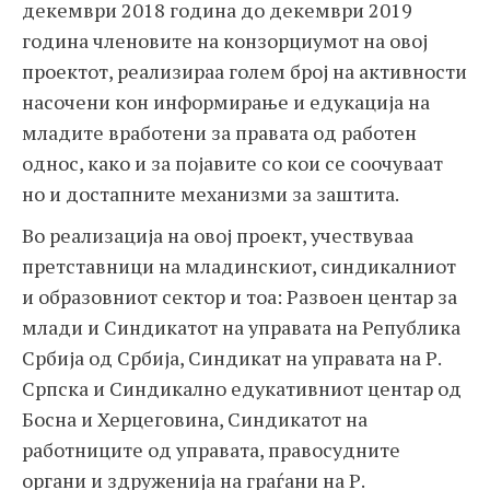
декември 2018 година до декември 2019
година членовите на конзорциумот на овој
проектот, реализираа голем број на активности
насочени кон информирање и едукација на
младите вработени за правата од работен
однос, како и за појавите со кои се соочуваат
но и достапните механизми за заштита.
Во реализација на овој проект, учествуваа
претставници на младинскиот, синдикалниот
и образовниот сектор и тоа: Развоен центар за
млади и Синдикатот на управата на Република
Србија од Србија, Синдикат на управата на Р.
Српска и Синдикално едукативниот центар од
Босна и Херцеговина, Синдикатот на
работниците од управата, правосудните
органи и здруженија на граѓани на Р.