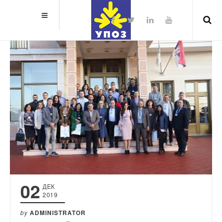
02
ДЕК
2019
by
ADMINISTRATOR