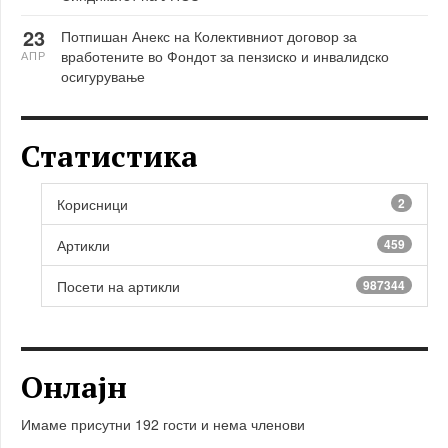
23
Потпишан Анекс на Колективниот договор за
вработените во Фондот за пензиско и инвалидско
АПР
осигурување
Статистика
Корисници
2
Артикли
459
Посети на артикли
987344
Онлајн
Имаме присутни 192 гости и нема членови