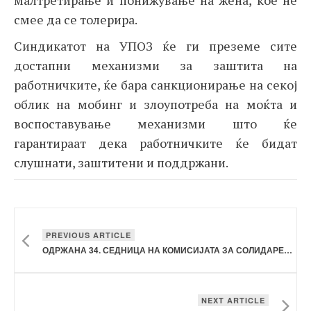
малтретирање и понижување на жена, кое не
смее да се толерира.
Синдикатот на УПОЗ ќе ги преземе сите
достапни механизми за заштита на
работничките, ќе бара санкционирање на секој
облик на мобинг и злоупотреба на моќта и
воспоставување механизми што ќе
гарантираат дека работничките ќе бидат
слушнати, заштитени и поддржани.
PREVIOUS ARTICLE
ОДРЖАНА 34. СЕДНИЦА НА КОМИСИЈАТА ЗА СОЛИДАРЕН ФОНД
NEXT ARTICLE