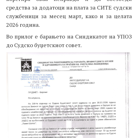
средства за додатоци на плата за СИТЕ судски
службеници за месец март, како и за целата
2026 година.
Во прилог е барањето на Синдикатот на УПОЗ
до Судско буџетскиот совет.