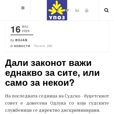
16
МАЈ
2026
by
BOJAN
in
Посети: 296
НОВОСТИ
Дали законот важи
еднакво за сите, или
само за некои?
На последната седница на Судско - буџетскиот
совет е донесена Одлука со која судските
службеници се директно дискриминирани.