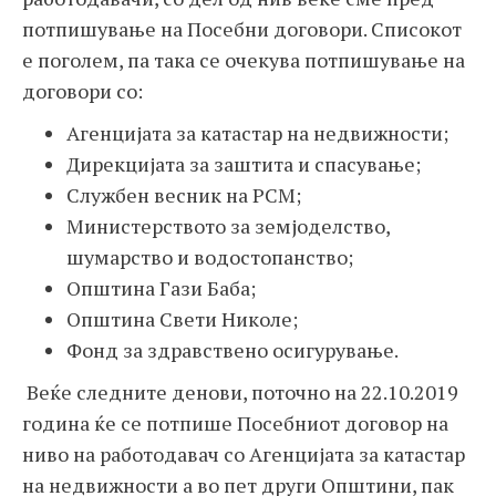
потпишување на Посебни договори. Списокот
е поголем, па така се очекува потпишување на
договори со:
Агенцијата за катастар на недвижности;
Дирекцијата за заштита и спасување;
Службен весник на РСМ;
Министерството за земјоделство,
шумарство и водостопанство;
Општина Гази Баба;
Општина Свети Николе;
Фонд за здравствено осигурување.
Веќе следните денови, поточно на 22.10.2019
година ќе се потпише Посебниот договор на
ниво на работодавач со Агенцијата за катастар
на недвижности а во пет други Општини, пак