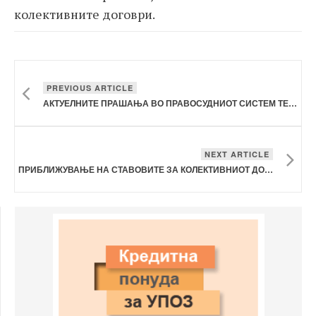
колективните договри.
PREVIOUS ARTICLE
АКТУЕЛНИТЕ ПРАШАЊА ВО ПРАВОСУДНИОТ СИСТЕМ ТЕМА НА СРЕДБАТА ПОМЕЃУ СИНДИКАТОТ НА УПОЗ И МИНИСТЕРСТВОТО ЗА ПРАВДА
NEXT ARTICLE
ПРИБЛИЖУВАЊЕ НА СТАВОВИТЕ ЗА КОЛЕКТИВНИОТ ДОГОВОР ПОМЕЃУ СИНДИКАТОТ НА УПОЗ И МИОА