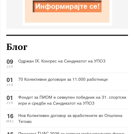
Блог
09
Одржан IX. Конгрес на Синдикатот на УПОЗ
ЈУЛ
01
70 Колективни договори за 11.000 работници
ЈУЛ
01
Фондот за ПИОМ е севкупен победник на 31. спортски
игри и средби на Синдикатот на УПОЗ
ЈУЛ
16
Нов Колективен договор за вработените во Општина
Тетово
МАЈ
16
Проектот TUAC 2026 ги заврши меѓународните фокус