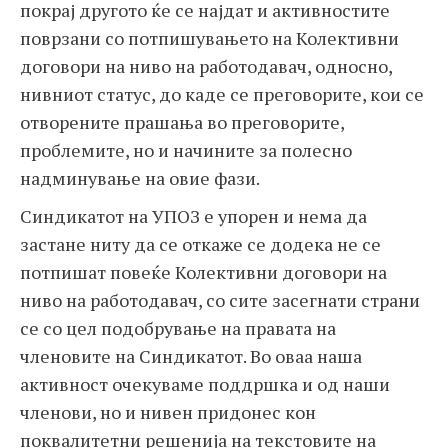
покрај другото ќе се најдат и активностите
поврзани со потпишувањето на Колективни
договори на ниво на работодавач, односно,
нивниот статус, до каде се преговорите, кои се
отворените прашања во преговорите,
проблемите, но и начините за полесно
надминување на овие фази.
Синдикатот на УПОЗ е упорен и нема да
застане ниту да се откаже се додека не се
потпишат повеќе Колективни договори на
ниво на работодавач, со сите засегнати страни
се со цел подобрување на правата на
членовите на Синдикатот. Во оваа наша
активност очекуваме поддршка и од наши
членови, но и нивен придонес кон
поквалитетни решенија на текстовите на