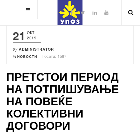
21
ОКТ
2019
by
ADMINISTRATOR
in
Посети: 1567
НОВОСТИ
ПРЕТСТОИ ПЕРИОД
НА ПОТПИШУВАЊЕ
НА ПОВЕЌЕ
КОЛЕКТИВНИ
ДОГОВОРИ