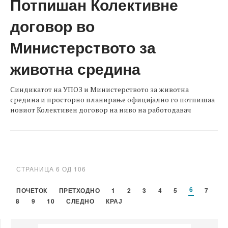
Потпишан Колективне
договор во
Министерството за
животна средина
Синдикатот на УПОЗ и Министерството за животна
средина и просторно планирање официјално го потпишаа
новиот Колективен договор на ниво на работодавач
СТРАНИЦА 6 ОД 106
6
ПОЧЕТОК
ПРЕТХОДНО
1
2
3
4
5
7
8
9
10
СЛЕДНО
КРАЈ