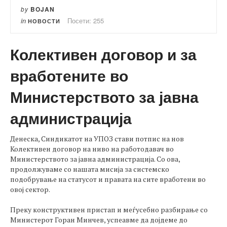
by
BOJAN
in
Посети: 255
НОВОСТИ
Колективен договор и за
вработените во
Министерството за јавна
администрација
​Денеска, Синдикатот на УПОЗ стави потпис на нов
Колективен договор на ниво на работодавач во
Министерството за јавна администрација. Со ова,
продолжуваме со нашата мисија за системско
подобрување на статусот и правата на сите вработени во
овој сектор.
Преку конструктивен пристап и меѓусебно разбирање со
Министерот Горан Минчев, успеавме да дојдеме до