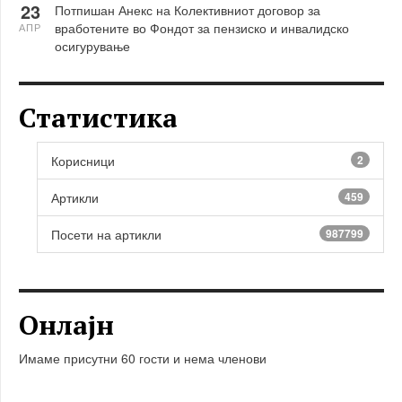
23
Потпишан Анекс на Колективниот договор за
вработените во Фондот за пензиско и инвалидско
АПР
осигурување
Статистика
Корисници
2
Артикли
459
Посети на артикли
987799
Онлајн
Имаме присутни 60 гости и нема членови