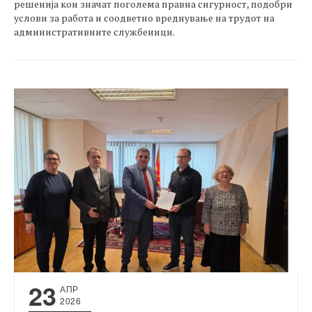
решенија кои значат поголема правна сигурност, подобри
услови за работа и соодветно вреднување на трудот на
административните службеници.
23
АПР
2026