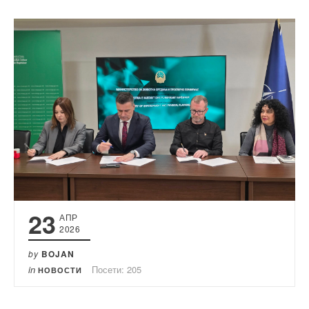
23
АПР
2026
by
BOJAN
in
Посети: 205
НОВОСТИ