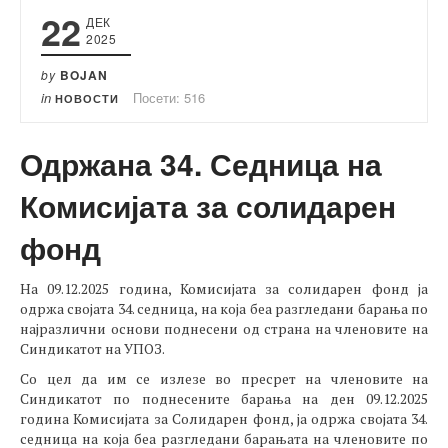
22
ДЕК
2025
by
BOJAN
in
Посети: 516
НОВОСТИ
Одржана 34. Седница на
Комисијата за солидарен
фонд
На 09.12.2025 година, Комисијата за солидарен фонд ја
одржа својата 34. седница, на која беа разгледани барања по
најразлични основи поднесени од страна на членовите на
Синдикатот на УПОЗ.
Со цел да им се излезе во пресрет на членовите на
Синдикатот по поднесените барања на ден 09.12.2025
година Комисијата за Солидарен фонд, ја одржа својата 34.
седница на која беа разгледани барањата на членовите по