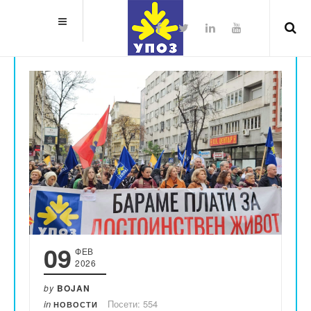
09
ФЕВ
2026
by
BOJAN
in
Посети: 554
НОВОСТИ