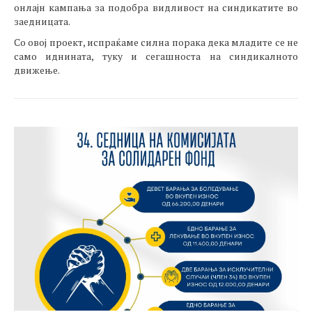
онлајн кампања за подобра видливост на синдикатите во
заедницата.
Со овој проект, испраќаме силна порака дека младите се не
само иднината, туку и сегашноста на синдикалното
движење.