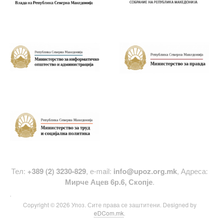
FOOTER BANNER
FOOTER BANNER
3
4
FOOTER BANNER
5
Тел:
+389 (2) 3230-829
, е-mail:
info@upoz.org.mk
, Адреса:
Мирче Ацев 6р.6, Скопје
.
.
Copyright © 2026 Упоз. Сите права се заштитени. Designed by
eDCom.mk
.