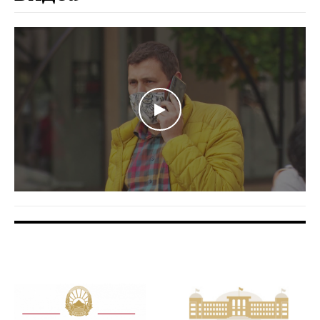
WATCH THE VIDEO
FOOTER BANNER
FOOTER BANNER
1
2