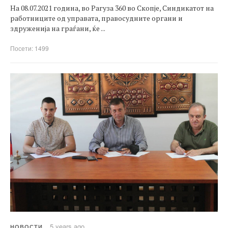
На 08.07.2021 година, во Рагуза 360 во Скопје, Синдикатот на
работниците од управата, правосудните органи и
здруженија на граѓани, ќе ...
Посети: 1499
5 years ago
НОВОСТИ