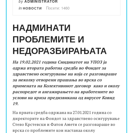
by
ADMINISTRATOR
in
Посети: 1460
НОВОСТИ
НАДМИНАТИ
ПРОБЛЕМИТЕ И
НЕДОРАЗБИРАЊАТА
На 19.02.2021 година Синдикатот на УПОЗ ја
одржа втората работна средба во Фондот за
здравствено осигурување на која се разговараше
за неколку отворени прашања во врска со
примената на Колективниот договор како и околу
распоредот и ангажирањето на вработените во
услови на криза предизвикана од вирусот Ковид
19.
На првата средба одржана на 27.01.2021 година со
директорите на Фондот за здравствено осигурување
Стево Крстевски и Фатон Амети се разговараше во
врска со проблемите кои настанаа околу