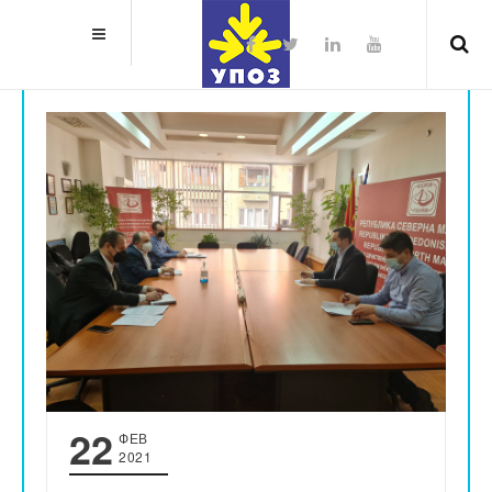
22
ФЕВ
2021