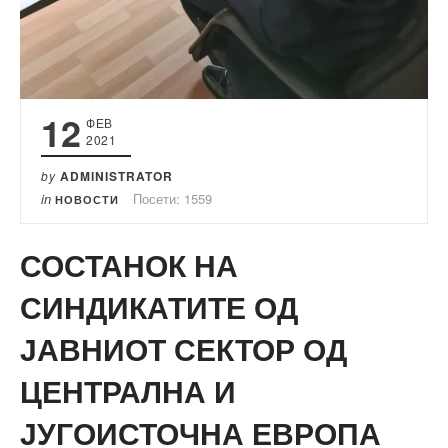
12
ФЕВ
2021
by
ADMINISTRATOR
in
Посети: 1559
НОВОСТИ
СОСТАНОК НА
СИНДИКАТИТЕ ОД
ЈАВНИОТ СЕКТОР ОД
ЦЕНТРАЛНА И
ЈУГОИСТОЧНА ЕВРОПА