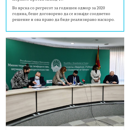
Во врска со регресот за годишен одмор за 2020
година, беше договорено да се изнајде соодветно
решение и ова право да биде реализирано наскоро.