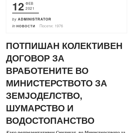
12
ФЕВ
2021
by
ADMINISTRATOR
in
Посети: 1976
НОВОСТИ
ПОТПИШАН КОЛЕКТИВЕН
ДОГОВОР ЗА
ВРАБОТЕНИТЕ ВО
МИНИСТЕРСТВОТО ЗА
ЗЕМЈОДЕЛСТВО,
ШУМАРСТВО И
ВОДОСТОПАНСТВО
Како репрезентативен Синдикат, во Министерството за