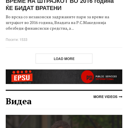
ВРЕМЕ НА ШТРАЈКОТ ВО 2016 година
ЌЕ БИДАТ ВРАТЕНИ
Во врска со незаконски задржаните пари за време на
штрајкот во 2016 година, Владата на Р.С.Македонија
обезбеди финансиски средства, а ...
Посети: 1533
LOAD MORE
MORE VIDEOS
Видеа