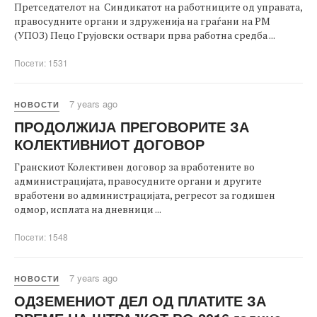
Претседателот на Синдикатот на работниците од управата,
правосудните органи и здруженија на граѓани на РМ
(УПОЗ) Пецo Груjовски оствари прва работна средба ...
Посети: 1531
7 years ago
НОВОСТИ
ПРОДОЛЖИЈА ПРЕГОВОРИТЕ ЗА
КОЛЕКТИВНИОТ ДОГОВОР
Гранскиот Колективен договор за вработените во
администрацијата, правосудните органи и другите
вработени во администрацијата, регресот за годишен
одмор, исплата на дневници ...
Посети: 1548
7 years ago
НОВОСТИ
ОДЗЕМЕНИОТ ДЕЛ ОД ПЛАТИТЕ ЗА