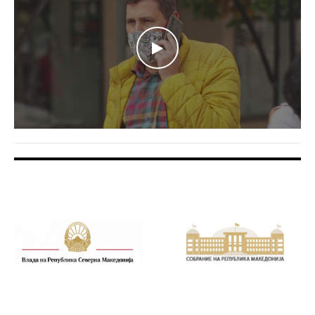
WATCH THE VIDEO
FOOTER BANNER
FOOTER BANNER
1
2
FOOTER BANNER
FOOTER BANNER
3
4