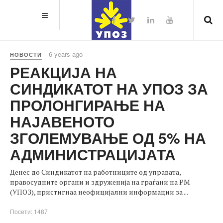
6 years ago
НОВОСТИ
РЕАКЦИЈА НА
СИНДИКАТОТ НА УПОЗ ЗА
ПРОЛОНГИРАЊЕ НА
НАЈАВЕНОТО
ЗГОЛЕМУВАЊЕ ОД 5% НА
АДМИНИСТРАЦИЈАТА
Денес до Синдикатот на работниците од управата,
правосудните органи и здруженија на граѓани на РМ
(УПОЗ), пристигнаа неофицијални информации за ...
Посети: 1487