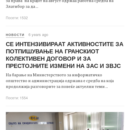
за права“на крајот на август одржаа работна средба на
Златибор за да ...
Посети: 1532
6 years ago
НОВОСТИ
СЕ ИНТЕНЗИВИРААТ АКТИВНОСТИТЕ ЗА
ПОТПИШУВАЊЕ НА ГРАНСКИОТ
КОЛЕКТИВЕН ДОГОВОР И ЗА
ПРЕСТОЈНИТЕ ИЗМЕНИ НА ЗАС И ЗВЈС
На барање на Министерството за информатичко
општество и администрација одржана е средба на која
продолжија разговорите за повеќе актуелни теми ...
Посети: 1554