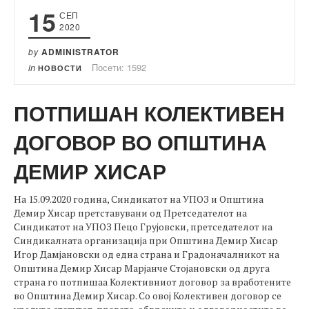
15
СЕП
2020
by
ADMINISTRATOR
in
Посети: 1592
НОВОСТИ
ПОТПИШАН КОЛЕКТИВЕН
ДОГОВОР ВО ОПШТИНА
ДЕМИР ХИСАР
На 15.09.2020 година, Синдикатот на УПОЗ и Општина
Демир Хисар претставувани од Претседателот на
Синдикатот на УПОЗ Пецо Грујовски, претседателот на
Синдикалната организација при Општина Демир Хисар
Игор Дамјановски од една страна и Градоначалникот на
Општина Демир Хисар Марјанче Стојановски од друга
страна го потпишаа Колективниот договор за вработените
во Општина Демир Хисар. Со овој Колективен договор се