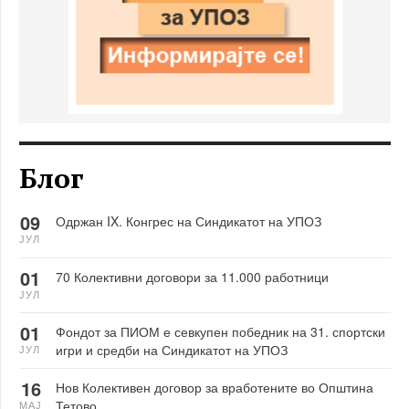
Блог
09
Одржан IX. Конгрес на Синдикатот на УПОЗ
ЈУЛ
01
70 Колективни договори за 11.000 работници
ЈУЛ
01
Фондот за ПИОМ е севкупен победник на 31. спортски
игри и средби на Синдикатот на УПОЗ
ЈУЛ
16
Нов Колективен договор за вработените во Општина
Тетово
МАЈ