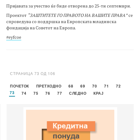
Пријавата за учество ќе биде отворена до 25-ти септември.
Проектот
“
ЗАШТИТЕТЕ ГО ПРАВОТО НА ВАШИТЕ ПРАВА
”
се
спроведува со поддршка на Европската младинска
фондација на Советот на Европа.
#
eyfcoe
СТРАНИЦА 73 ОД 106
ПОЧЕТОК
ПРЕТХОДНО
68
69
70
71
72
73
74
75
76
77
СЛЕДНО
КРАЈ