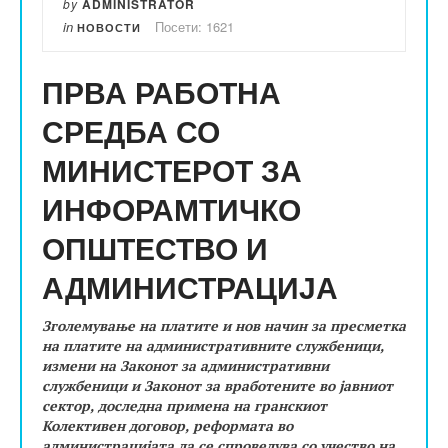
by
ADMINISTRATOR
in
Посети: 1621
НОВОСТИ
ПРВА РАБОТНА
СРЕДБА СО
МИНИСТЕРОТ ЗА
ИНФОРАМТИЧКО
ОПШТЕСТВО И
АДМИНИСТРАЦИЈА
Зголемување на платите и нов начин за пресметка
на платите на административните службеници,
измени на Законот за административни
службеници и Законот за вработените во јавниот
сектор, доследна примена на гранскиот
Колективен договор, реформата во
администрацијата да се спроведува со учество на