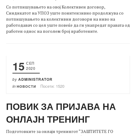
Со потпишувањето на овој Колективен договор,
Синдикатот на УПОЗ уште поинтензивно продолжува со
потпишувањето на колективни договори на ниво на
работодавач со цел уште повеќе да ги унапредат правата од
работен однос на поголем број вработените.
15
СЕП
2020
by
ADMINISTRATOR
in
Посети: 1520
НОВОСТИ
ПОВИК ЗА ПРИЈАВА НА
ОНЛАЈН ТРЕНИНГ
Подготовките за онлајн тренингот “ЗАШТИТЕТЕ ГО