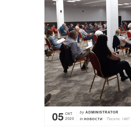
05
by
ADMINISTRATOR
ОКТ
2020
in
Посети: 1467
НОВОСТИ