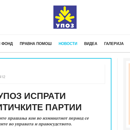
 ФОНД
ПРАВНА ПОМОШ
НОВОСТИ
ВИДЕА
ГАЛЕРИЈА
412
УПОЗ ИСПРАТИ
ИТИЧКИТЕ ПАРТИИ
ите прашања кои во изминатиот период се
ите во управата и правосудството.