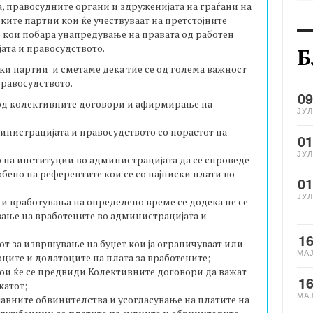
, правосудните органи и здруженијата на граѓани на
чките партии кои ќе учествуваат на претстојните
 кои побара унапредување на правата од работен
ата и правосудството.
Б
ки партии и сметаме дека тие се од голема важност
правосудството.
09
од колективните договори и афирмирање на
ЈУЛ
инистрацијата и правосудството со порастот на
01
ЈУЛ
 на институции во администрацијата да се спроведе
обено на референтите кои се со најниски плати во
01
ЈУЛ
и вработувања на определено време се додека не се
ање на вработените во администрацијата и
1
т за извршување на буџет кои ја ограничуваат или
МА
ците и додатоците на плата за вработените;
кои ќе се предвиди Колективните договори да важат
1
икатот;
МА
авните обвинителства и усогласување на платите на