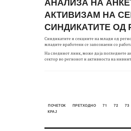
АНАЛИЗА НА АНКЕ
АКТИВИЗАМ НА СЕ
СИНДИКАТИТЕ ОД 
Синдикатите и секциите на млади од регио
младите вработени се запознаени со работ
На следниот линк, може да ја погледнете 
сектор во регионот и активноста на нивнит
ПОЧЕТОК
ПРЕТХОДНО
71
72
73
КРАЈ