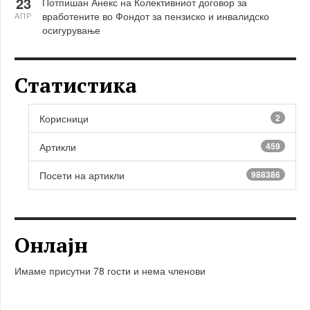
23
Потпишан Анекс на Колективниот договор за
вработените во Фондот за пензиско и инвалидско
АПР
осигурување
Статистика
Корисници
2
Артикли
459
Посети на артикли
988386
Онлајн
Имаме присутни 78 гости и нема членови