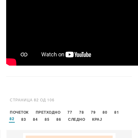
СТРАНИЦА 82 ОД 106
ПОЧЕТОК
ПРЕТХОДНО
77
78
79
80
81
82
83
84
85
86
СЛЕДНО
КРАЈ