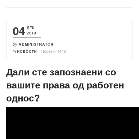
04
ДЕК
2019
by
ADMINISTRATOR
in
Посети: 1449
НОВОСТИ
Дали сте запознаени со
вашите права од работен
однос?