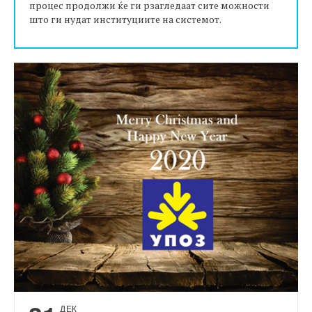
процес продолжи ќе ги рзагледаат сите можности
што ги нудат институциите на системот.
ДЕК