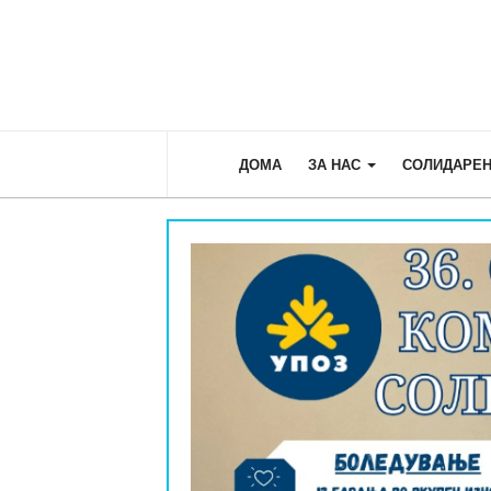
ДОМА
ЗА НАС
СОЛИДАРЕН