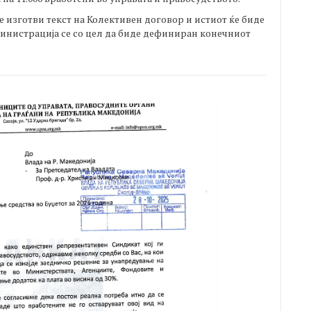
 изготви текст на Колективен договор и истиот ќе биде
инистрација се со цел да биде дефиниран конечниот