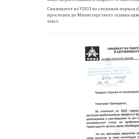
Синдикатот на УПОЗ во следниов период ќе
проследен до Министерството за јавна адм
текст.